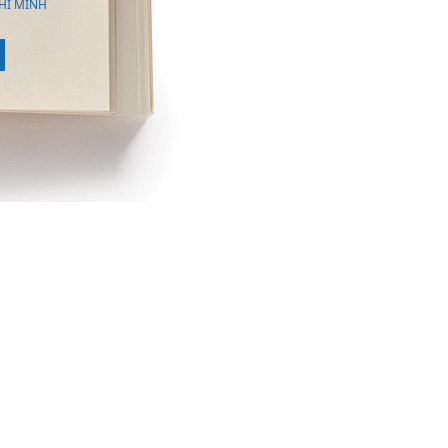
HÍ MINH