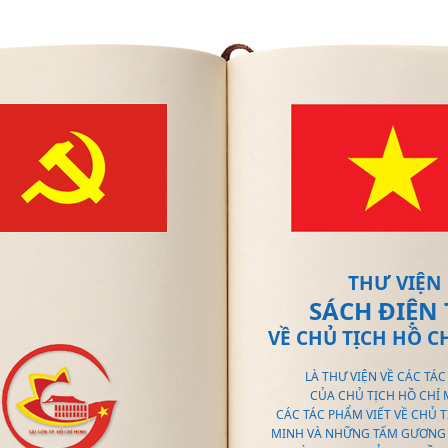
THƯ VIỆN
SÁCH ĐIỆN
VỀ CHỦ TỊCH HỒ C
LÀ THƯ VIỆN VỀ CÁC TÁ
CỦA CHỦ TỊCH HỒ CHÍ 
CÁC TÁC PHẨM VIẾT VỀ CHỦ T
MINH VÀ NHỮNG TẤM GƯƠNG 