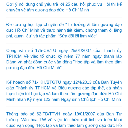
Gợi ý nội dung chủ yếu trả lời 25 câu hỏi phục vụ Hội thi kể
chuyện về tấm gương đạo đức Hồ Chí Minh
Đề cương học tập chuyên đề “Tư tưởng & tấm gương đạo
đức Hồ Chí Minh về thực hành tiết kiệm, chống tham ô, lãng
phí, quan liêu” và tác phẩm “Sửa đổi lối làm việc”
Công văn số 175-CV/TU ngày 25/01/2007 của Thành ủy
TPHCM về việc tổ chức kỷ niệm 77 năm ngày thành lập
Đảng và phát động cuộc vận động "Học tập và làm theo tấm
gương đạo đức Hồ Chí Minh"
Kế hoạch số 71- KH/BTGTU ngày 12/4/2013 của Ban Tuyên
giáo Thành ủy TPHCM về Biểu dương các tập thể, cá nhân
thực hiện tốt học tập và làm theo tấm gương đạo đức Hồ Chí
Minh nhân Kỷ niệm 123 năm Ngày sinh Chủ tịch Hồ Chí Minh
Thông báo số 62-TB/TTVH ngày 19/01/2007 của Ban Tư
tưởng- Văn hóa TW về việc tổ chức mít tinh và triển khai
cuộc vận động “Học tập và làm theo tấm gương đạo đức Hồ