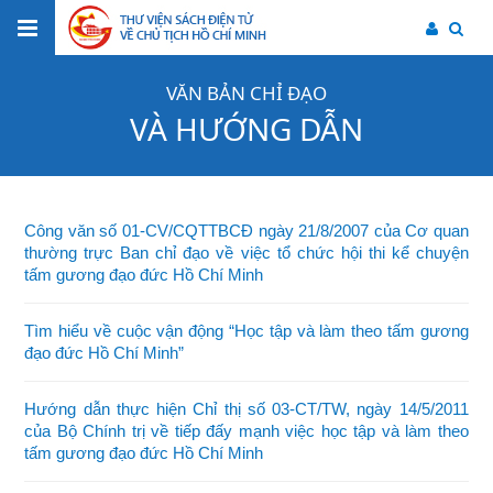
VĂN BẢN CHỈ ĐẠO
VÀ HƯỚNG DẪN
Công văn số 01-CV/CQTTBCĐ ngày 21/8/2007 của Cơ quan
thường trực Ban chỉ đạo về việc tổ chức hội thi kể chuyện
tấm gương đạo đức Hồ Chí Minh
Tìm hiểu về cuộc vận động “Học tập và làm theo tấm gương
đạo đức Hồ Chí Minh”
Hướng dẫn thực hiện Chỉ thị số 03-CT/TW, ngày 14/5/2011
của Bộ Chính trị về tiếp đấy mạnh việc học tập và làm theo
tấm gương đạo đức Hồ Chí Minh