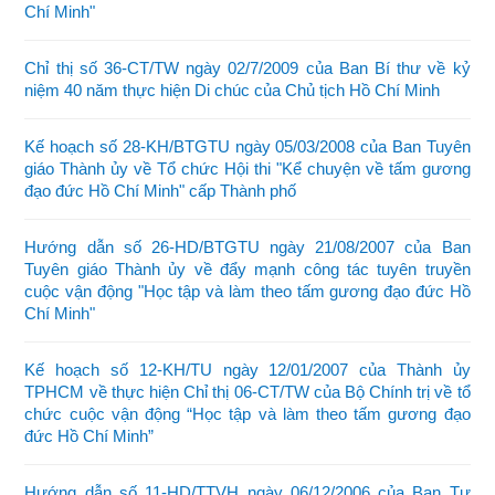
Chí Minh"
Chỉ thị số 36-CT/TW ngày 02/7/2009 của Ban Bí thư về kỷ
niệm 40 năm thực hiện Di chúc của Chủ tịch Hồ Chí Minh
Kế hoạch số 28-KH/BTGTU ngày 05/03/2008 của Ban Tuyên
giáo Thành ủy về Tổ chức Hội thi "Kể chuyện về tấm gương
đạo đức Hồ Chí Minh" cấp Thành phố
Hướng dẫn số 26-HD/BTGTU ngày 21/08/2007 của Ban
Tuyên giáo Thành ủy về đẩy mạnh công tác tuyên truyền
cuộc vận động "Học tập và làm theo tấm gương đạo đức Hồ
Chí Minh"
Kế hoạch số 12-KH/TU ngày 12/01/2007 của Thành ủy
TPHCM về thực hiện Chỉ thị 06-CT/TW của Bộ Chính trị về tổ
chức cuộc vận động “Học tập và làm theo tấm gương đạo
đức Hồ Chí Minh”
Hướng dẫn số 11-HD/TTVH ngày 06/12/2006 của Ban Tư