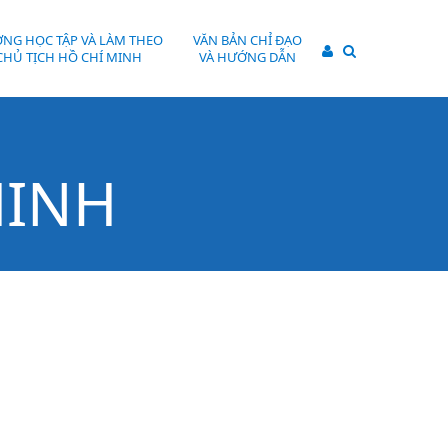
NG HỌC TẬP VÀ LÀM THEO
VĂN BẢN CHỈ ĐẠO
MINH