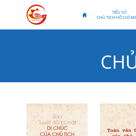
TIỂU SỬ
CHỦ