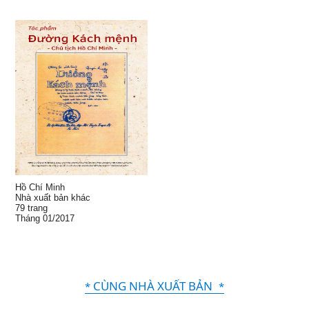
Hồ Chí Minh
Nhà xuất bản khác
79 trang
Tháng 01/2017
CÙNG NHÀ XUẤT BẢN
*
*