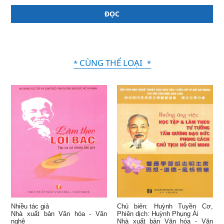
ĐỌC
CÙNG THỂ LOẠI
*
*
Nhiều tác giả
Chủ biên: Huỳnh Tuyền Cơ,
Nhà xuất bản Văn hóa - Văn
Phiên dịch: Huỳnh Phụng Ái
nghệ
Nhà xuất bản Văn hóa - Văn