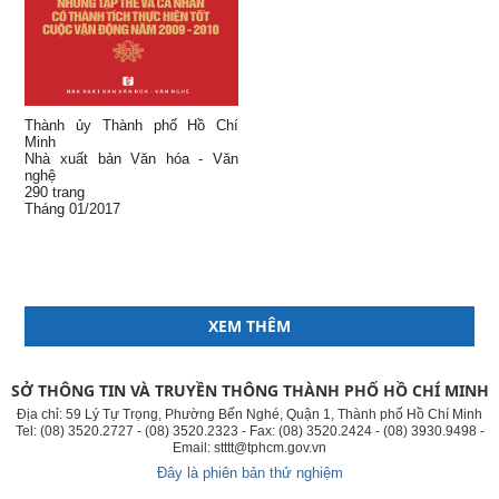
Thành ủy Thành phố Hồ Chí
Minh
Nhà xuất bản Văn hóa - Văn
nghệ
290 trang
Tháng 01/2017
XEM THÊM
SỞ THÔNG TIN VÀ TRUYỀN THÔNG THÀNH PHỐ HỒ CHÍ MINH
Địa chỉ: 59 Lý Tự Trọng, Phường Bến Nghé, Quận 1, Thành phố Hồ Chí Minh
Tel: (08) 3520.2727 - (08) 3520.2323 - Fax: (08) 3520.2424 - (08) 3930.9498 -
Email: stttt@tphcm.gov.vn
Đây là phiên bản thử nghiệm